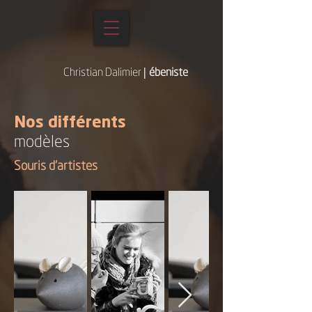
Christian Dalimier
|
ébeniste
Nos différents
modèles
Souris d’artistes