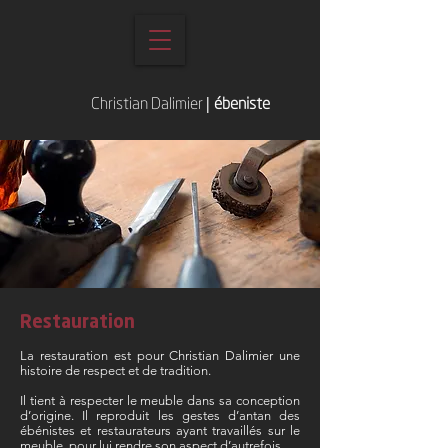
Christian Dalimier
|
ébeniste
Restauration
La restauration est pour Christian Dalimier une
histoire de respect et de tradition.
Il tient à respecter le meuble dans sa conception
d’origine. Il reproduit les gestes d’antan des
ébénistes et restaurateurs ayant travaillés sur le
meuble, pour lui rendre son aspect d’autrefois.