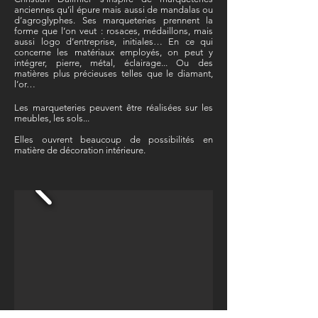
anciennes qu’il épure mais aussi de mandalas ou
d’agroglyphes. Ses marqueteries prennent la
forme que l’on veut : rosaces, médaillons, mais
aussi logo d’entreprise, initiales… En ce qui
concerne les matériaux employés, on peut y
intégrer, pierre, métal, éclairage... Ou des
matières plus précieuses telles que le diamant,
l’or…
Les marqueteries peuvent être réalisées sur les
meubles, les sols...
Elles ouvrent beaucoup de possibilités en
matière de décoration intérieure.