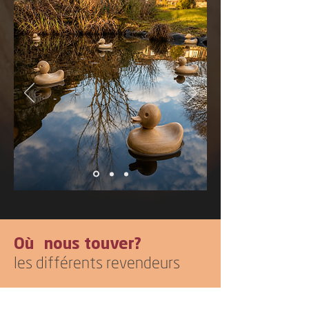
Où nous touver?
les différents revendeurs
Le chapeau d’or
35 rue de la Madeleine